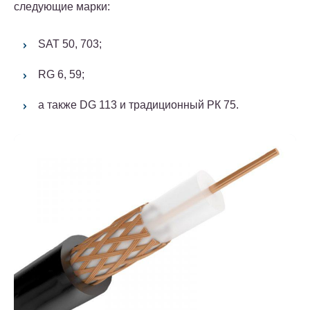
следующие марки:
SAT 50, 703;
RG 6, 59;
а также DG 113 и традиционный РК 75.