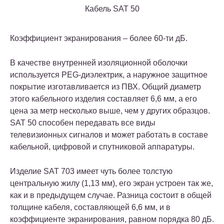
Кабель SAT 50
Коэффициент экранирования – более 60-ти дБ.
В качестве внутренней изоляционной оболочки
используется PEG-диэлектрик, а наружное защитное
покрытие изготавливается из ПВХ. Общий диаметр
этого кабельного изделия составляет 6,6 мм, а его
цена за метр несколько выше, чем у других образцов.
SAT 50 способен передавать все виды
телевизионных сигналов и может работать в составе
кабельной, цифровой и спутниковой аппаратуры.
Изделие SAT 703 имеет чуть более толстую
центральную жилу (1,13 мм), его экран устроен так же,
как и в предыдущем случае. Разница состоит в общей
толщине кабеля, составляющей 6,6 мм, и в
коэффициенте экранирования, равном порядка 80 дБ.