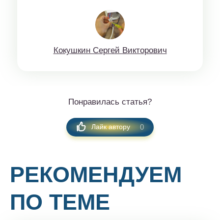
Кoкушкин Сeргей Виктopoвич
Понравилась статья?
0
Лайк автору
РЕКОМЕНДУЕМ
ПО ТЕМЕ