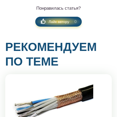
Понравилась статья?
0
Лайк автору
РЕКОМЕНДУЕМ
ПО ТЕМЕ