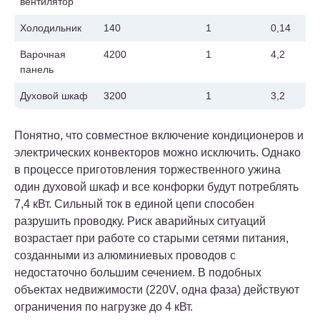
вентилятор
Холодильник
140
1
0,14
Варочная
4200
1
4,2
панель
Духовой шкаф
3200
1
3,2
Понятно, что совместное включение кондиционеров и
электрических конвекторов можно исключить. Однако
в процессе приготовления торжественного ужина
один духовой шкаф и все конфорки будут потреблять
7,4 кВт. Сильный ток в единой цепи способен
разрушить проводку. Риск аварийных ситуаций
возрастает при работе со старыми сетями питания,
созданными из алюминиевых проводов с
недостаточно большим сечением. В подобных
объектах недвижимости (220V, одна фаза) действуют
ограничения по нагрузке до 4 кВт.