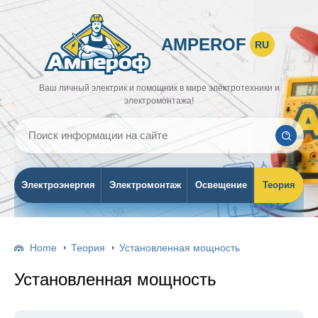
AMPEROF
RU
Ваш личный электрик и помощник в мире электротехники и
электромонтажа!
Электроэнергия
Электромонтаж
Освещение
Теория
Home
Теория
Установленная мощность
Установленная мощность