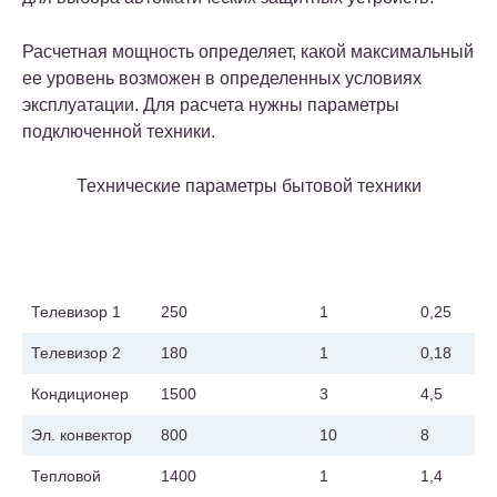
Расчетная мощность определяет, какой максимальный
ее уровень возможен в определенных условиях
эксплуатации. Для расчета нужны параметры
подключенной техники.
Технические параметры бытовой техники
Наименование
Мощность по
Количество
Итого,
техпаспорту, Вт
кВт
Телевизор 1
250
1
0,25
Телевизор 2
180
1
0,18
Кондиционер
1500
3
4,5
Эл. конвектор
800
10
8
Тепловой
1400
1
1,4