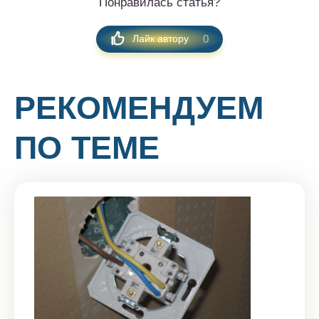
Понравилась статья?
0
Лайк автору
РЕКОМЕНДУЕМ
ПО ТЕМЕ