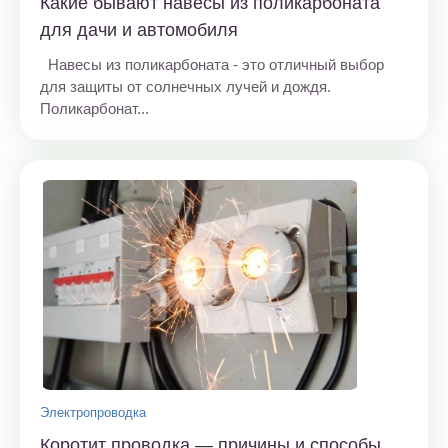
Какие бывают навесы из поликарбоната
для дачи и автомобиля
Навесы из поликарбоната - это отличный выбор
для защиты от солнечных лучей и дождя.
Поликарбонат...
Электропроводка
Коротит проводка — причины и способы