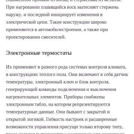
При нагревании плавящийся воск вытесняет стержень
наружу, и последний инициирует изменения в
электрической цепи. Такие конструкции широко
применяются в автомобилестроении, а также при
проектировании смесителей.
Электронные термостаты
Их применяют в разного рода системах контроля климата,
в конструкциях теплого пола. Они включают в себя датчик
температуры, электронный ключ и блок контроля,
генерирующий команды подключения и выключения
нагревательных элементов. Приборы снабжены
электронным табло, на котором репрезентируются
температурные данные. Они бывают с закрытой и
открытой логикой. Гибкость настроек и расширенные
возможности управления присущи только второму типу,
такие изделия выпускаются с кнопочным или сенсорным