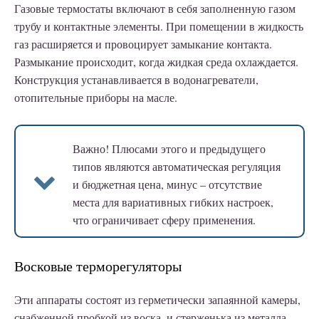
Газовые термостаты включают в себя заполненную газом
трубу и контактные элементы. При помещении в жидкость
газ расширяется и провоцирует замыкание контакта.
Размыкание происходит, когда жидкая среда охлаждается.
Конструкция устанавливается в водонагреватели,
отопительные приборы на масле.
Важно!
Плюсами этого и предыдущего
типов являются автоматическая регуляция
и бюджетная цена, минус – отсутствие
места для вариативных гибких настроек,
что ограничивает сферу применения.
Восковые терморегуляторы
Эти аппараты состоят из герметически запаянной камеры,
снабженной пробкой из воска, и стерженька из металла.