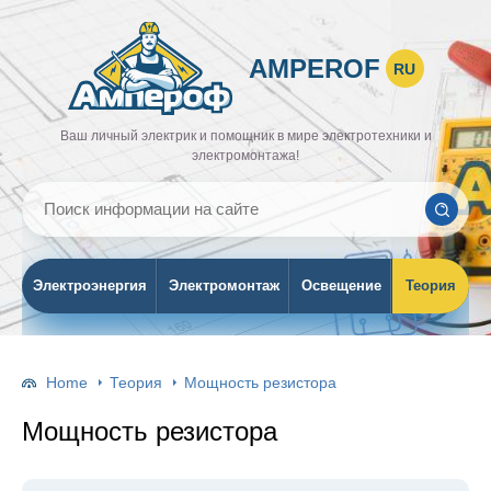
AMPEROF
RU
Ваш личный электрик и помощник в мире электротехники и
электромонтажа!
Электроэнергия
Электромонтаж
Освещение
Теория
Home
Теория
Мощность резистора
Мощность резистора