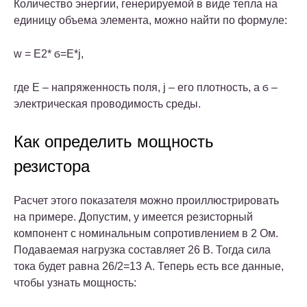
Количество энергии, генерируемой в виде тепла на
единицу объема элемента, можно найти по формуле:
w = E2* ϭ=E*j,
где Е – напряженность поля, j – его плотность, а ϭ –
электрическая проводимость среды.
Как определить мощность
резистора
Расчет этого показателя можно проиллюстрировать
на примере. Допустим, у имеется резисторный
компонент с номинальным сопротивлением в 2 Ом.
Подаваемая нагрузка составляет 26 В. Тогда сила
тока будет равна 26/2=13 А.
Теперь есть все данные,
чтобы узнать мощность: