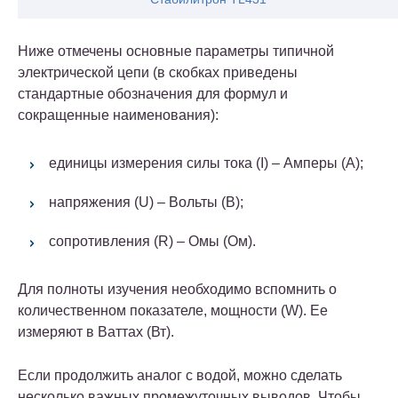
Ниже отмечены основные параметры типичной
электрической цепи (в скобках приведены
стандартные обозначения для формул и
сокращенные наименования):
единицы измерения силы тока (I) – Амперы (А);
напряжения (U) – Вольты (В);
сопротивления (R) – Омы (Ом).
Для полноты изучения необходимо вспомнить о
количественном показателе, мощности (W). Ее
измеряют в Ваттах (Вт).
Если продолжить аналог с водой, можно сделать
несколько важных промежуточных выводов. Чтобы