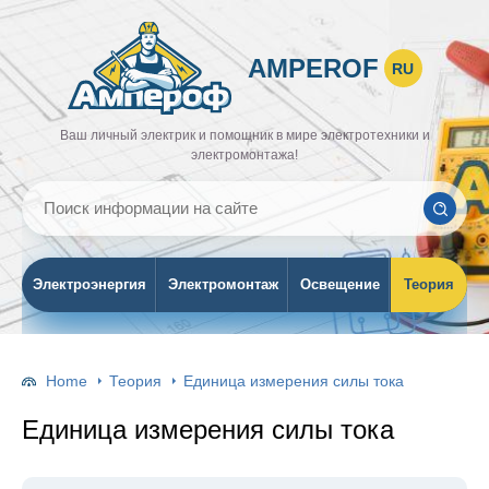
AMPEROF
RU
Ваш личный электрик и помощник в мире электротехники и
электромонтажа!
Электроэнергия
Электромонтаж
Освещение
Теория
Home
Теория
Единица измерения силы тока
Единица измерения силы тока