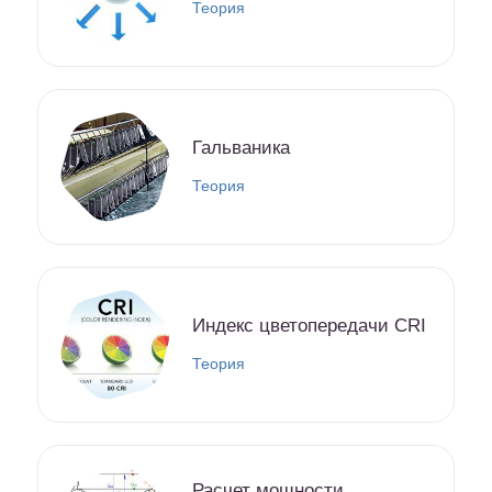
Теория
Гальваника
Теория
Индекс цветопередачи CRI
Теория
Расчет мощности