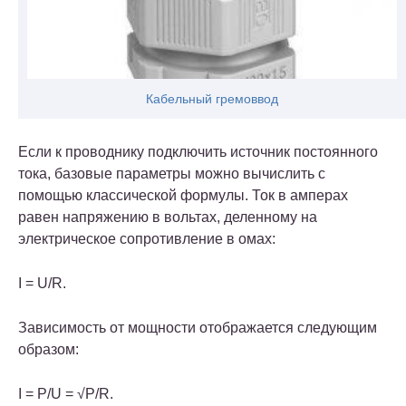
Кабельный гремоввод
Если к проводнику подключить источник постоянного
тока, базовые параметры можно вычислить с
помощью классической формулы.
Ток в амперах
равен напряжению в вольтах, деленному на
электрическое сопротивление в омах:
I = U/R.
Зависимость от мощности отображается следующим
образом:
I = P/U = √P/R.