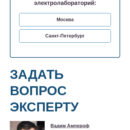
электролабораторий:
Москва
Санкт-Петербург
ЗАДАТЬ
ВОПРОС
ЭКСПЕРТУ
Вадим Ампероф