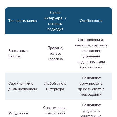
Стили
интерьера, к
Тип светильника
Особенности
которым
подходит
Изготовлены из
металла, хрусталя
Прованс,
Винтажные
или стекла,
ретро,
люстры
украшены
классика
подвесками или
кристаллами
Позволяют
Светильники с
Любой стиль
регулировать
диммированием
интерьера
яркость света в
помещении
Позволяют
Современные
создавать
Модульные
стили (хай-
уникальные