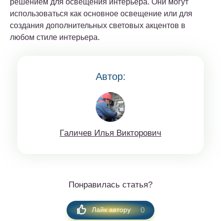
решением для освещения интерьера. Они могут
использоваться как основное освещение или для
создания дополнительных световых акцентов в
любом стиле интерьера.
Автор:
Гaличeв Илья Виктoрoвич
Понравилась статья?
0
Лайк автору