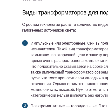
Виды трансформаторов для по
С ростом технологий растёт и количество ви
галогенных источников света:
Импульсные или электронные. Они выполня
незначителен. Такой вид трансформаторов
замыкания во вторичной цепи и защиту пе
время очень распространена комплектация
что положительно сказывается на сроке сл
также импульсный трансформатор совреме
пуска что тоже приносит свои «плоды» в 
освещения. Однако стоимость такого пон
можно считать, высокой. Нужно отметить,
категорически нельзя включать без нагруз
Электромагнитные — тороидальные. Этот