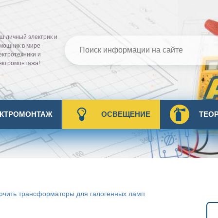
ш личный электрик и
мощник в мире
ектротехники и
ектромонтажа!
ЕКТРОМОНТАЖ
ОСВЕЩЕНИЕ
ТЕО
ючить трансформаторы для галогенных ламп