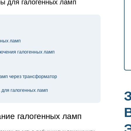
ы для галогенных ламп
нных ламп
ючения галогенных ламп
амп через трансформатор
 для галогенных ламп
ние галогенных ламп