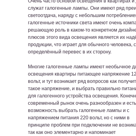
Очень часто основой освещения в квартирах и
служат галогенные лампы. Они имеют ряд преи
светоотдача, наряду с небольшим потреблением
галогенные источники света имеют очень комп
решающую роль в каком-то конкретном дизайн
плюсов этого вида освещения является их над
продукции, что играет для обычного человека
определённый перевес в их сторону.
Многие галогенные лампы имеют необычное д
освещения квартиры питающее напряжение 1
вольт, и тут возникает ряд вопросов как получи
такое напряжение, и выбрать правильно питан
для галогенного устройства освещения. Конечн
современный рынок очень разнообразен и ест
возможность выбрать галогенные лампы и с
напряжением питания 220 вольт, но с ними в
принципе проблем при подключении не возника
так как оно элементарно и напоминает