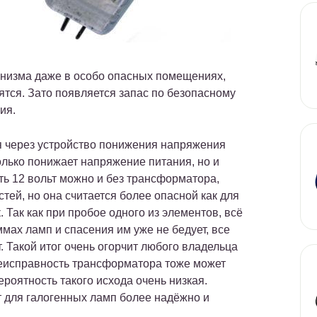
анизма даже в особо опасных помещениях,
ятся. Зато появляется запас по безопасному
ия.
 через устройство понижения напряжения
олько понижает напряжение питания, но и
ть 12 вольт можно и без трансформатора,
тей, но она считается более опасной как для
. Так как при пробое одного из элементов, всё
мах ламп и спасения им уже не бедует, все
. Такой итог очень огорчит любого владельца
Неисправность трансформатора тоже может
вероятность такого исхода очень низкая.
 для галогенных ламп более надёжно и