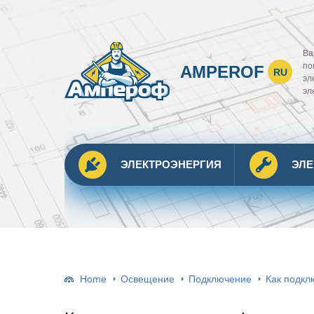
Ва
по
AMPEROF
RU
эл
эл
ЭЛЕКТРОЭНЕРГИЯ
ЭЛ
Home
Освещение
Подключение
Как подкл