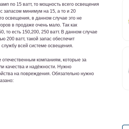
амп по 15 ватт, то мощность всего освещения
с запасом минимум на 15, а то и 20
о освещения, в данном случае это не
оров в продаже очень мало. Так как
 то есть 150,200, 250 ватт. В данном случае
 200 ватт, такой запас обеспечит
и службу всей системе освещения.
е отечественным компаниям, которые за
и качества и надёжности. Нужно
ройства на повреждения. Обязательно нужно
азано: