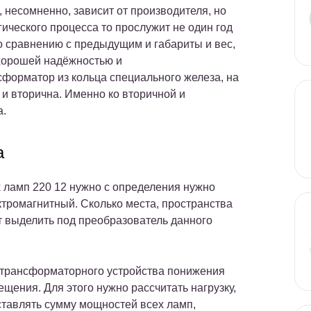
, несомненно, зависит от производителя, но
ического процесса то прослужит не один год
о сравнению с предыдущим и габариты и вес,
 хорошей надёжностью и
сформатор из кольца специального железа, на
и вторична. Именно ко вторичной и
а.
а
 ламп 220 12 нужно с определения нужно
ктромагнитный. Сколько места, пространства
т выделить под преобразователь данного
 трансформаторного устройства понижения
щения. Для этого нужно рассчитать нагрузку,
оставлять сумму мощностей всех ламп,