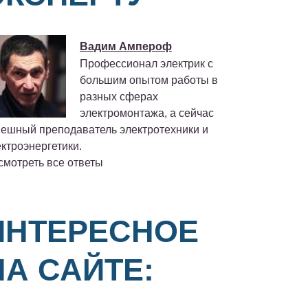
Вадим Ампероф
Профессионал электрик с
большим опытом работы в
разных сферах
электромонтажа, а сейчас
пешный преподаватель электротехники и
ктроэнергетики.
смотреть все ответы
ИНТЕРЕСНОЕ
НА САЙТЕ: