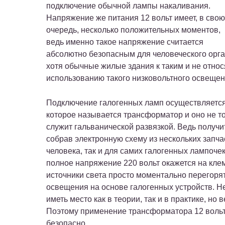
подключение обычной лампы накаливания.
Напряжение же питания 12 вольт имеет, в свою
очередь, несколько положительных моментов,
ведь именно такое напряжение считается
абсолютно безопасным для человеческого орг
хотя обычные жилые здания к таким и не относ
использованию такого низковольтного освещен
Подключение галогенных ламп осуществляется
которое называется трансформатор и оно не т
служит гальванической развязкой. Ведь получи
собрав электронную схему из нескольких запчас
человека, так и для самих галогенных лампочек
полное напряжение 220 вольт окажется на клем
источники света просто моментально перегорят
освещения на основе галогенных устройств. 
иметь место как в теории, так и в практике, но 
Поэтому применение трансформатора 12 вольт
безопасно.