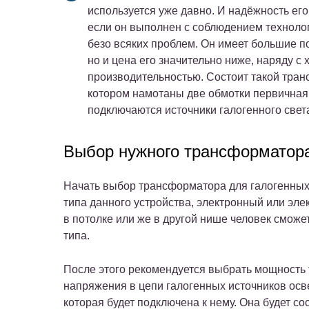
используется уже давно. И надёжность его
если он выполнен с соблюдением технолог
безо всяких проблем. Он имеет большие п
но и цена его значительно ниже, наряду с
производительностью. Состоит такой тран
котором намотаны две обмотки первичная 
подключаются источники галогенного свет
Выбор нужного трансформатор
Начать выбор трансформатора для галогенных
типа данного устройства, электронный или эле
в потолке или же в другой нише человек сможе
типа.
После этого рекомендуется выбрать мощность
напряжения в цепи галогенных источников осве
которая будет подключена к нему. Она будет с