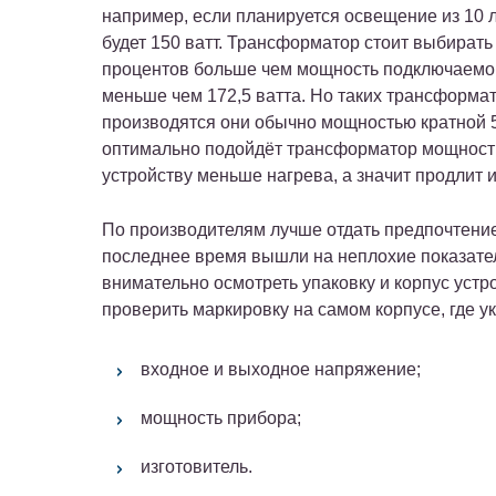
например, если планируется освещение из 10 л
будет 150 ватт. Трансформатор стоит выбирать 
процентов больше чем мощность подключаемог
меньше чем 172,5 ватта. Но таких трансформат
производятся они обычно мощностью кратной 50,
оптимально подойдёт трансформатор мощностью
устройству меньше нагрева, а значит продлит 
По производителям лучше отдать предпочтени
последнее время вышли на неплохие показател
внимательно осмотреть упаковку и корпус уст
проверить маркировку на самом корпусе, где ук
входное и выходное напряжение;
мощность прибора;
изготовитель.