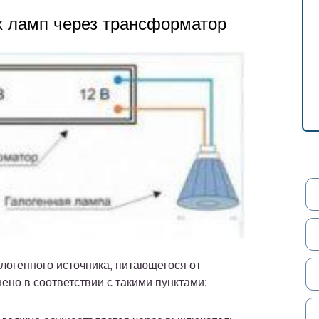
х ламп через трансформатор
логенного источника, питающегося от
но в соответствии с такими пунктами: