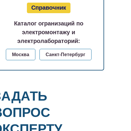
Справочник
Каталог огранизаций по
электромонтажу и
электролабораторий:
Москва
Санкт-Петербург
ЗАДАТЬ
ВОПРОС
ЭКСПЕРТУ