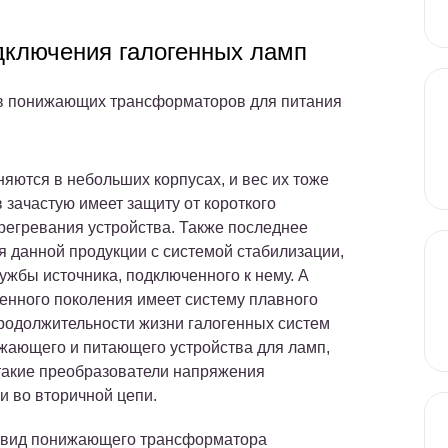
дключения галогенных ламп
дов понижающих трансформаторов для питания
ются в небольших корпусах, и вес их тоже
 зачастую имеет защиту от короткого
регревания устройства. Также последнее
 данной продукции с системой стабилизации,
ужбы источника, подключенного к нему. А
нного поколения имеет систему плавного
продолжительности жизни галогенных систем
ижающего и питающего устройства для ламп,
 такие преобразователи напряжения
ки во вторичной цепи.
 вид понижающего трансформатора