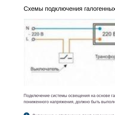
Схемы подключения галогенны
Подключение системы освещения на основе га
пониженного напряжения, должно быть выполне