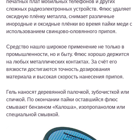
печатных плат мобильных телефонов и других
сложных радиоэлектронных устройств. Флюс удаляет
оксидную плёнку металла, снимает различные
инородные и оксидные плёнки во время пайки меди с
использованием свинцово-оловянного припоя.
Средство нашло широкое применение не только в
промышленности, но и быту. Флюс хорошо держится
на любых металлических контактах. За счёт его
вязкости достигаются точность дозирования
материала и высокая скорость нанесения припоя.
Гель наносят деревянной палочкой, зубочисткой или
спичкой. По окончании пайки оставшийся флюс
смывают бензином «Калоша», изопропанолом или
специальной смывкой.