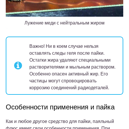
Лужение меди с нейтральным жиром
Важно!
Ни в коем случае нельзя
оставлять следы геля после пайки.
Остатки жира удаляют специальными
растворителями и мыльным раствором.
Особенно опасен активный жир. Его
частицы могут спровоцировать
коррозию соединений радиодеталей.
Особенности применения и пайка
Как и любое другое средство для пайки, паяльный
флюс имеет свои особенности применения.
При