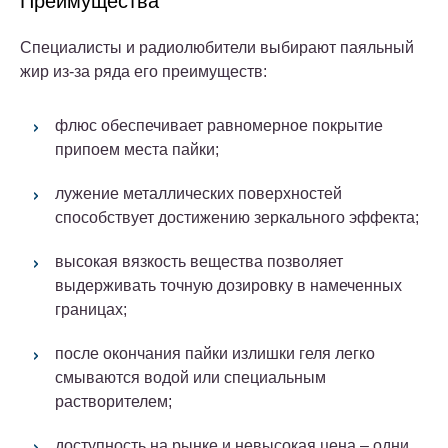
Преимущества
Специалисты и радиолюбители выбирают паяльный
жир из-за ряда его преимуществ:
флюс обеспечивает равномерное покрытие
припоем места пайки;
лужение металлических поверхностей
способствует достижению зеркального эффекта;
высокая вязкость вещества позволяет
выдерживать точную дозировку в намеченных
границах;
после окончания пайки излишки геля легко
смываются водой или специальным
растворителем;
доступность на рынке и невысокая цена – одни