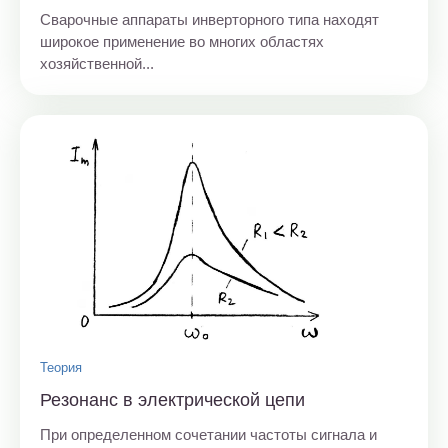
Сварочные аппараты инверторного типа находят
широкое применение во многих областях
хозяйственной...
Теория
Резонанс в электрической цепи
При определенном сочетании частоты сигнала и