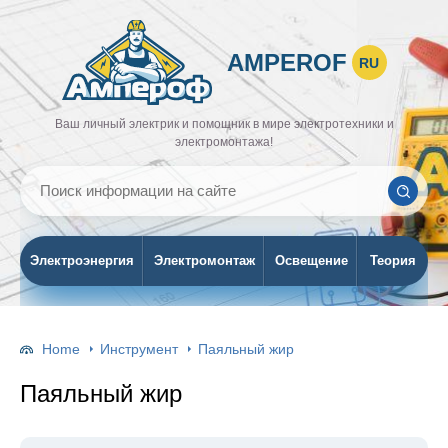
AMPEROF
RU
Ваш личный электрик и помощник в мире электротехники и
электромонтажа!
Электроэнергия
Электромонтаж
Освещение
Теория
Home
Инструмент
Паяльный жир
Паяльный жир