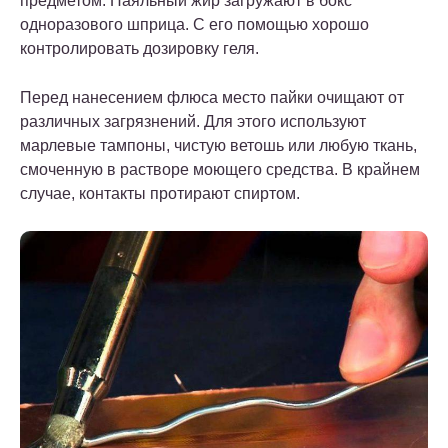
предметом. Паяльный жир загружают в бокс
одноразового шприца. С его помощью хорошо
контролировать дозировку геля.
Перед нанесением флюса место пайки очищают от
различных загрязнений. Для этого используют
марлевые тампоны, чистую ветошь или любую ткань,
смоченную в растворе моющего средства. В крайнем
случае, контакты протирают спиртом.