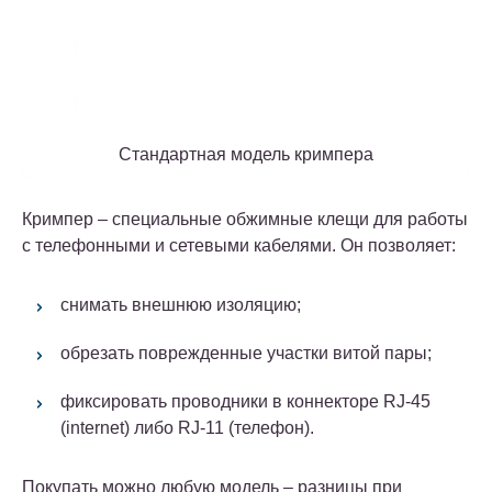
Стандартная модель кримпера
Кримпер – специальные обжимные клещи для работы
с телефонными и сетевыми кабелями.
Он позволяет:
снимать внешнюю изоляцию;
обрезать поврежденные участки витой пары;
фиксировать проводники в коннекторе RJ-45
(internet) либо RJ-11 (телефон).
Покупать можно любую модель – разницы при