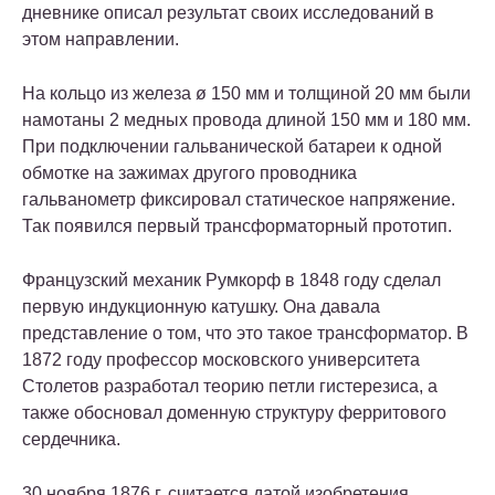
дневнике описал результат своих исследований в
этом направлении.
На кольцо из железа ø 150 мм и толщиной 20 мм были
намотаны 2 медных провода длиной 150 мм и 180 мм.
При подключении гальванической батареи к одной
обмотке на зажимах другого проводника
гальванометр фиксировал статическое напряжение.
Так появился первый трансформаторный прототип.
Французский механик Румкорф в 1848 году сделал
первую индукционную катушку. Она давала
представление о том, что это такое трансформатор. В
1872 году профессор московского университета
Столетов разработал теорию петли гистерезиса, а
также обосновал доменную структуру ферритового
сердечника.
30 ноября 1876 г. считается датой изобретения