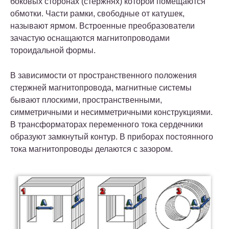
боковых сторонах (стержнях) которой помещаются
обмотки. Части рамки, свободные от катушек,
называют ярмом. Встроенные преобразователи
зачастую оснащаются магнитопроводами
тороидальной формы.
В зависимости от пространственного положения
стержней магнитопровода, магнитные системы
бывают плоскими, пространственными,
симметричными и несимметричными конструкциями.
В трансформаторах переменного тока сердечники
образуют замкнутый контур. В приборах постоянного
тока магнитопроводы делаются с зазором.