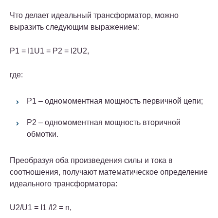
Что делает идеальный трансформатор, можно
выразить следующим выражением:
P1 = I1U1 = P2 = I2U2,
где:
P1 – одномоментная мощность первичной цепи;
P2 – одномоментная мощность вторичной
обмотки.
Преобразуя оба произведения силы и тока в
соотношения, получают математическое определение
идеального трансформатора:
U2/U1 = I1 /I2 = n,