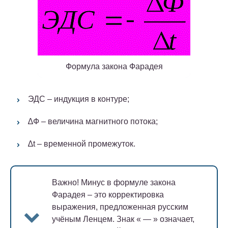
Формула закона Фарадея
ЭДС – индукция в контуре;
∆Ф – величина магнитного потока;
∆t – временной промежуток.
Важно!
Минус в формуле закона
Фарадея – это корректировка
выражения, предложенная русским
учёным Ленцем. Знак « — » означает,