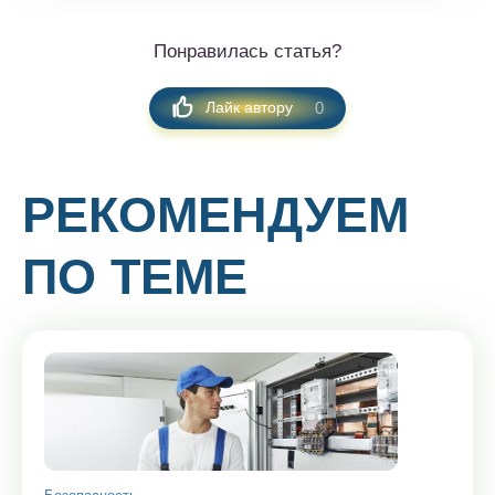
Понравилась статья?
0
Лайк автору
РЕКОМЕНДУЕМ
ПО ТЕМЕ