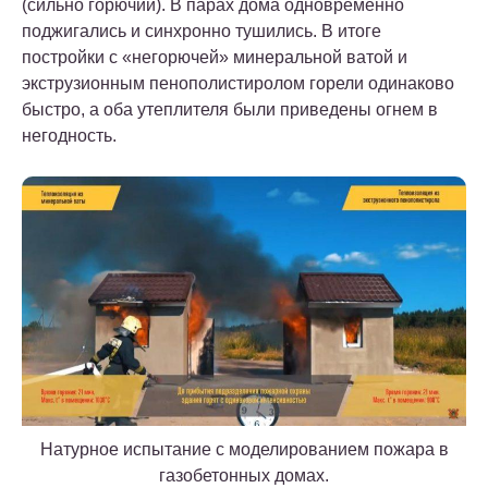
(сильно горючий). В парах дома одновременно
поджигались и синхронно тушились. В итоге
постройки с «негорючей» минеральной ватой и
экструзионным пенополистиролом горели одинаково
быстро, а оба утеплителя были приведены огнем в
негодность.
Натурное испытание с моделированием пожара в
газобетонных домах.