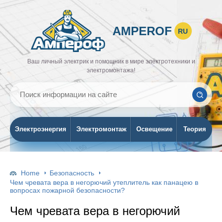
AMPEROF
RU
Ваш личный электрик и помощник в мире электротехники и
электромонтажа!
Электроэнергия
Электромонтаж
Освещение
Теория
Home
Безопасность
Чем чревата вера в негорючий утеплитель как панацею в
вопросах пожарной безопасности?
Чем чревата вера в негорючий