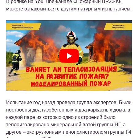
В ролике на YouTube-канале «Пожарный BRZ» вы
можете ознакомиться с другим натурным испытанием.
Испытание год назад провела группа экспертов. Были
построены два газобетонных и два каркасных дома, в
каждой паре из которых одно из строений было
теплоизолировано минеральной ватой группы НГ, а
другое – экструзионным пенополистиролом группы Г4