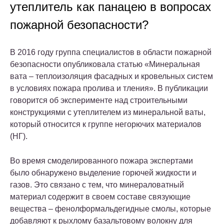
утеплитель как панацею в вопросах
пожарной безопасности?
В 2016 году группа специалистов в области пожарной
безопасности опубликовала статью «Минеральная
вата – теплоизоляция фасадных и кровельных систем
в условиях пожара пролива и тления». В публикации
говорится об эксперименте над строительными
конструкциями с утеплителем из минеральной ваты,
который относится к группе негорючих материалов
(НГ).
Во время смоделированного пожара экспертами
было обнаружено выделение горючей жидкости и
газов. Это связано с тем, что минераловатный
материал содержит в своем составе связующие
вещества – фенолформальдегидные смолы, которые
добавляют к рыхлому базальтовому волокну для