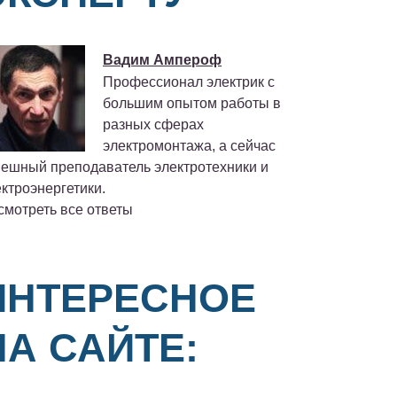
Вадим Ампероф
Профессионал электрик с
большим опытом работы в
разных сферах
электромонтажа, а сейчас
пешный преподаватель электротехники и
ктроэнергетики.
смотреть все ответы
ИНТЕРЕСНОЕ
НА САЙТЕ: