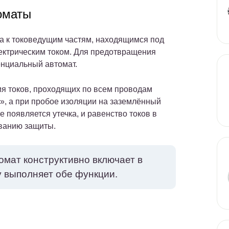
оматы
а к токоведущим частям, находящимся под
ектрическим током. Для предотвращения
енциальный автомат.
ия токов, проходящих по всем проводам
», а при пробое изоляции на заземлённый
 появляется утечка, и равенство токов в
ыванию защиты.
ат конструктивно включает в
у выполняет обе функции.