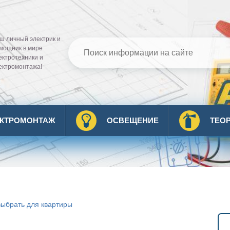
ш личный электрик и
мощник в мире
ектротехники и
ектромонтажа!
ЕКТРОМОНТАЖ
ОСВЕЩЕНИЕ
ТЕО
выбрать для квартиры