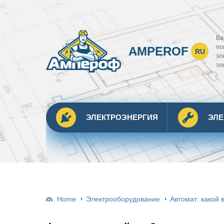
Ва
по
AMPEROF
RU
эл
эл
ЭЛЕКТРОЭНЕРГИЯ
ЭЛ
Home
Электрооборудование
Автомат: какой 