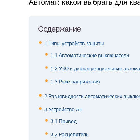
Автомат: какой выбрать для кв
Содержание
1
Типы устройств защиты
1.1
Автоматические выключатели
1.2
УЗО и дифференциальные автом
1.3
Реле напряжения
2
Разновидности автоматических выклю
3
Устройство АВ
3.1
Привод
3.2
Расцепитель