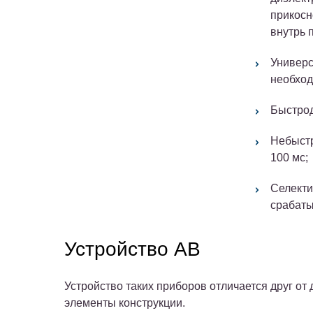
прикосн
внутрь 
Универс
необход
Быстрод
Небыстр
100 мс;
Селекти
срабаты
Устройство АВ
Устройство таких приборов отличается друг от 
элементы конструкции.