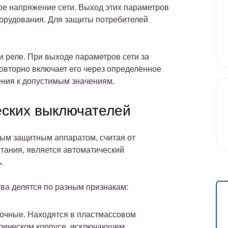
ое напряжение сети. Выход этих параметров
борудования. Для защиты потребителей
и реле. При выходе параметров сети за
овторно включает его через определённое
ения к допустимым значениям.
еских выключателей
м защитным аппаратом, считая от
итания, является автоматический
.
тва делятся по разным признакам:
очные. Находятся в пластмассовом
рическом корпусе, исключающем