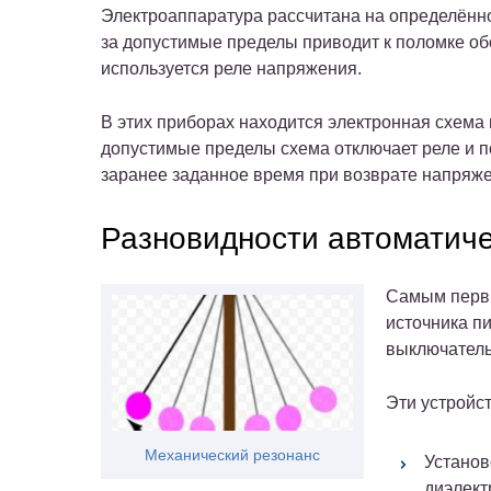
Электроаппаратура рассчитана на определённ
за допустимые пределы приводит к поломке о
используется реле напряжения.
В этих приборах находится электронная схема 
допустимые пределы схема отключает реле и п
заранее заданное время при возврате напряж
Разновидности автоматич
Самым первы
источника п
выключатель
Эти устройс
Механический резонанс
Установ
диэлект