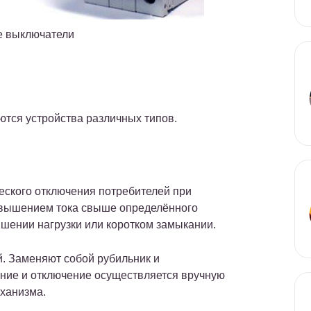
е выключатели
ются устройства различных типов.
еского отключения потребителей при
вышением тока свыше определённого
ышении нагрузки или коротком замыкании.
й. Заменяют собой рубильник и
ение и отключение осуществляется вручную
ханизма.