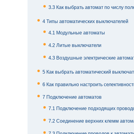
3.3
Как выбрать автомат по числу по
4
Типы автоматических выключателей
4.1
Модульные автоматы
4.2
Литые выключатели
4.3
Воздушные электрические автома
5
Как выбрать автоматический выключате
6
Как правильно настроить селективнос
7
Подключение автоматов
7.1
Подключение подходящих провод
7.2
Соединение верхних клемм автом
7.3
Подключение проводов к автомат