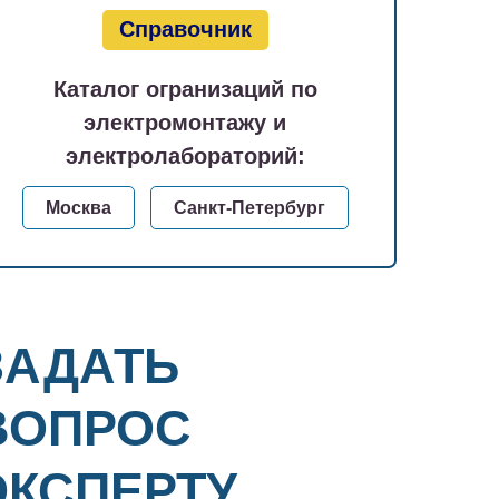
Справочник
Каталог огранизаций по
электромонтажу и
электролабораторий:
Москва
Санкт-Петербург
ЗАДАТЬ
ВОПРОС
ЭКСПЕРТУ