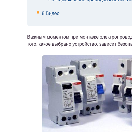
8
Видео
Важным моментом при монтаже электропровод
того, какое выбрано устройство, зависит безо