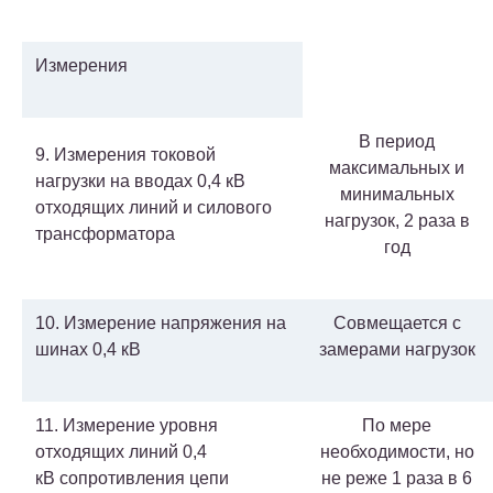
Измерения
В период
9. Измерения токовой
максимальных и
нагрузки на вводах 0,4 кВ
минимальных
отходящих линий и силового
нагрузок, 2 раза в
трансформатора
год
10. Измерение напряжения на
Совмещается с
шинах 0,4 кВ
замерами нагрузок
11. Измерение уровня
По мере
отходящих линий 0,4
необходимости, но
кВ сопротивления цепи
не реже 1 раза в 6