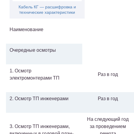
Кабель КГ — расшифровка и
технические характеристики
Наименование
Очередные осмотры
1. Осмотр
Раз в год
электромонтерами ТП
2. Осмотр ТП инженерами
Раз в год
На следующий год
3. Осмотр ТП инженерами,
за проведением
включенных в годовой план-
ремота