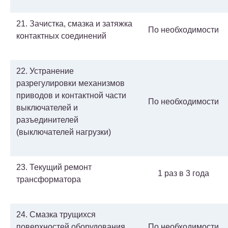
21. Зачистка, смазка и затяжка
По необходимости
контактных соединений
22. Устранение
разрегулировки механизмов
приводов и контактной части
По необходимости
выключателей и
разъединителей
(выключателей нагрузки)
23. Текущий ремонт
1 раз в 3 года
трансформатора
24. Смазка трущихся
поверхностей оборудования
По необходимости