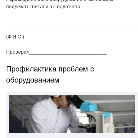
подлежат списанию с подотчета
_______________________________________________
(Ф.И.О.)
Проверил____________________________
Профилактика проблем с
оборудованием