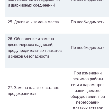
и шарнирных соединений
25. Доливка и замена масла
По необходимости
26. Обновление и замена
диспетчерских надписей,
По необходимости
предупредительных плакатов
и знаков безопасности
При изменении
режимов работы
сети и параметров
27. Замена плавких вставок
защищаемого
предохранителя
оборудования, при
перегорании
плавких вставок