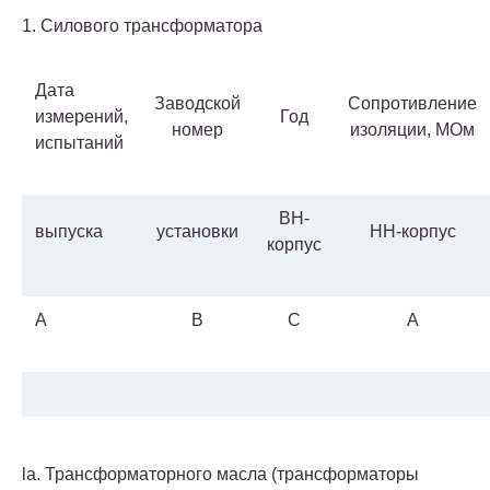
1. Силового трансформатора
Дата
Заводской
Сопротивление
измерений,
Год
номер
изоляции, МОм
испытаний
ВН-
выпуска
установки
НН-корпус
корпус
A
B
C
A
la. Трансформаторного масла (трансформаторы