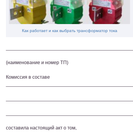
Как работает и как выбрать трансформатор тока
_______________________________________________
(наименование и номер ТП)
Комиссия в составе
_______________________________________________
_______________________________________________
_______________________________________________
составила настоящий акт о том,