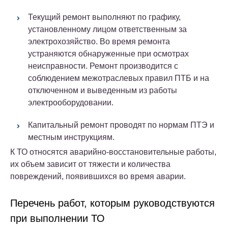
Текущий ремонт выполняют по графику,
установленному лицом ответственным за
электрохозяйство. Во время ремонта
устраняются обнаруженные при осмотрах
неисправности. Ремонт производится с
соблюдением межотраслевых правил ПТБ и на
отключенном и выведенным из работы
электрооборудовании.
Капитальный ремонт проводят по нормам ПТЭ и
местным инструкциям.
К ТО относятся аварийно-восстановительные работы,
их объем зависит от тяжести и количества
повреждений, появившихся во время аварии.
Перечень работ, которым руководствуются
при выполнении ТО